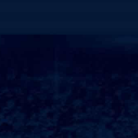
服务。
FRAMEWORK
组织架构