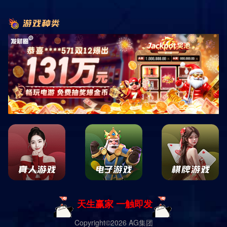
集团介绍
k8凯发集团是国内专业的体育赛事服务商、体育设施运营
商和体育文化运作商，证券代码：832655，证券简称：k8凯
发。公司成立于2009年3月25日，目前为新三板创新层挂牌公
司，挂牌时间2015年6月23日。
k8凯发集团以k8凯发发展集团股份有限公司为核心，设立
项目拓展咨询中心、赛事营销管理中心、场馆运营管理中心、财
务成本管理中心、行政人事管理中心五大部门，下辖k8凯发青
体、山东k8凯发、k8凯发华科、成都k8凯发、玉溪k8凯发、辽
阳k8凯发等多家公司。