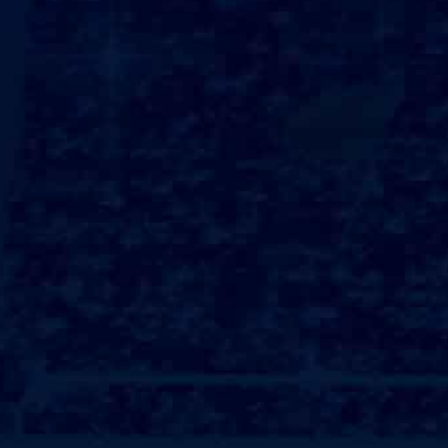
k8凯发同国际奥委会、亚奥理事会、国际排球协会、亚洲
羽毛球联合会等国际体育组织以及国家体育总局多个项目管理中
心和单项协会具有长期良好的合作关系，具备引入赛事资源的独
特优势；
拥有亚洲羽毛球精英巡回赛等赛事产权以及李永波羽毛球世
界、北京奥林匹克俱乐部等的长期授权，具备全面的赛事活动策
划、组织及运营能力；
拥有国内一流的体育专家团队和专业咨询团队，曾参与北京
奥运会、杭州亚运会、多届全运会等综合性运动会以及国内近百
个大型体育场馆和体育综合体、体育特色小镇等项目的策划咨询