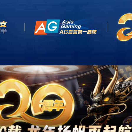
天生赢家
首页
关于我们
业务板块
即发