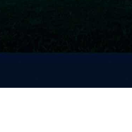
赛事新闻
赛事发布
赛事图库