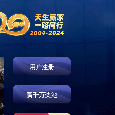
赛事动态
新闻公告
招贤纳士